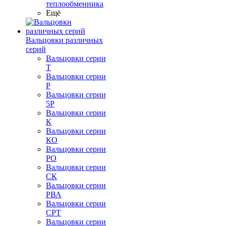
теплообменника
Ещё
Вальцовки различных
серий
Вальцовки серии
Т
Вальцовки серии
Р
Вальцовки серии
5Р
Вальцовки серии
К
Вальцовки серии
КО
Вальцовки серии
РО
Вальцовки серии
СК
Вальцовки серии
РВА
Вальцовки серии
СРТ
Вальцовки серии