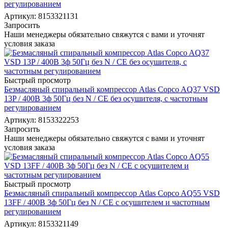
регулированием
Артикул: 8153321131
Запросить
Наши менеджеры обязательно свяжутся с вами и уточнят
условия заказа
Быстрый просмотр
Безмасляный спиральный компрессор Atlas Copco AQ37 VSD
13P / 400В 3ф 50Гц без N / СЕ без осушителя, с частотным
регулированием
Артикул: 8153322253
Запросить
Наши менеджеры обязательно свяжутся с вами и уточнят
условия заказа
Быстрый просмотр
Безмасляный спиральный компрессор Atlas Copco AQ55 VSD
13FF / 400В 3ф 50Гц без N / СЕ с осушителем и частотным
регулированием
Артикул: 8153321149