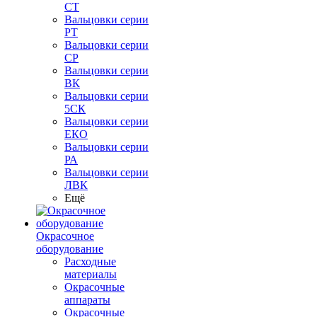
СТ
Вальцовки серии
РТ
Вальцовки серии
СР
Вальцовки серии
ВК
Вальцовки серии
5СК
Вальцовки серии
ЕКО
Вальцовки серии
РА
Вальцовки серии
ЛВК
Ещё
Окрасочное
оборудование
Расходные
материалы
Окрасочные
аппараты
Окрасочные