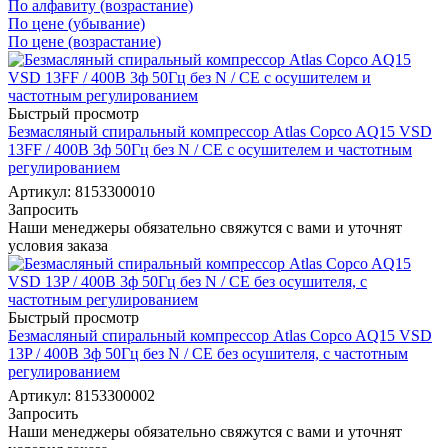
По алфавиту (возрастание)
По цене (убывание)
По цене (возрастание)
Быстрый просмотр
Безмасляный спиральный компрессор Atlas Copco AQ15 VSD
13FF / 400В 3ф 50Гц без N / СЕ с осушителем и частотным
регулированием
Артикул: 8153300010
Запросить
Наши менеджеры обязательно свяжутся с вами и уточнят
условия заказа
Быстрый просмотр
Безмасляный спиральный компрессор Atlas Copco AQ15 VSD
13P / 400В 3ф 50Гц без N / СЕ без осушителя, с частотным
регулированием
Артикул: 8153300002
Запросить
Наши менеджеры обязательно свяжутся с вами и уточнят