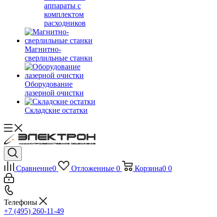
аппараты с
комплектом
расходников
Магнитно-
сверлильные станки
Оборудование
лазерной очистки
Складские остатки
Сравнение
0
Отложенные
0
Корзина
0
0
Телефоны
+7 (495) 260-11-49