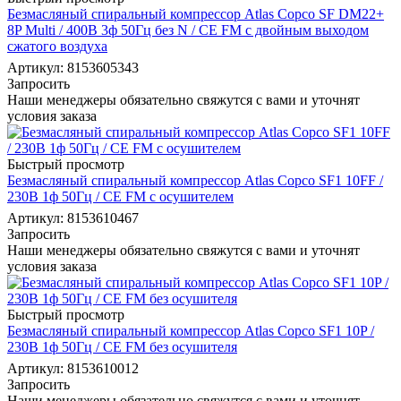
Безмасляный спиральный компрессор Atlas Copco SF DM22+
8P Multi / 400В 3ф 50Гц без N / CE FM с двойным выходом
сжатого воздуха
Артикул: 8153605343
Запросить
Наши менеджеры обязательно свяжутся с вами и уточнят
условия заказа
Быстрый просмотр
Безмасляный спиральный компрессор Atlas Copco SF1 10FF /
230В 1ф 50Гц / CE FM с осушителем
Артикул: 8153610467
Запросить
Наши менеджеры обязательно свяжутся с вами и уточнят
условия заказа
Быстрый просмотр
Безмасляный спиральный компрессор Atlas Copco SF1 10P /
230В 1ф 50Гц / CE FM без осушителя
Артикул: 8153610012
Запросить
Наши менеджеры обязательно свяжутся с вами и уточнят