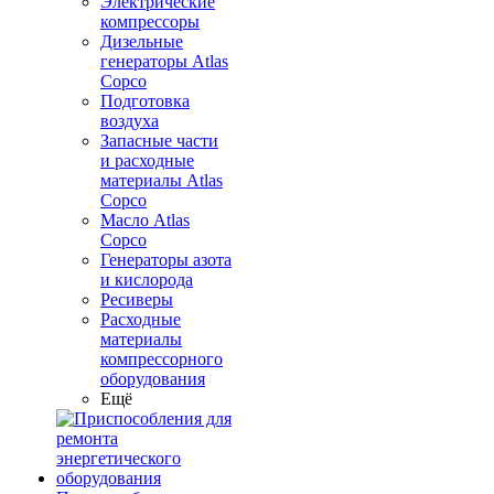
Электрические
компрессоры
Дизельные
генераторы Atlas
Copco
Подготовка
воздуха
Запасные части
и расходные
материалы Atlas
Copco
Масло Atlas
Copco
Генераторы азота
и кислорода
Ресиверы
Расходные
материалы
компрессорного
оборудования
Ещё