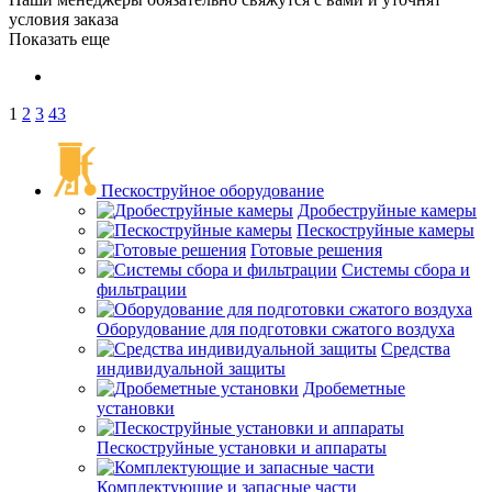
условия заказа
Показать еще
1
2
3
43
Пескоструйное оборудование
Дробеструйные камеры
Пескоструйные камеры
Готовые решения
Системы сбора и
фильтрации
Оборудование для подготовки сжатого воздуха
Средства
индивидуальной защиты
Дробеметные
установки
Пескоструйные установки и аппараты
Комплектующие и запасные части