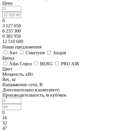
Цена
0
3 127 650
6 255 300
9 382 950
12 510 600
Наши предложения
Хит
Советуем
Акция
Бренд
Atlas Copco
BERG
PRO AIR
Цвет
Мощность, кВт
Вес, кг
Напряжение сети, В
Дополнительно в комплекте:
Производительность, м куб/мин
0
16
32
47