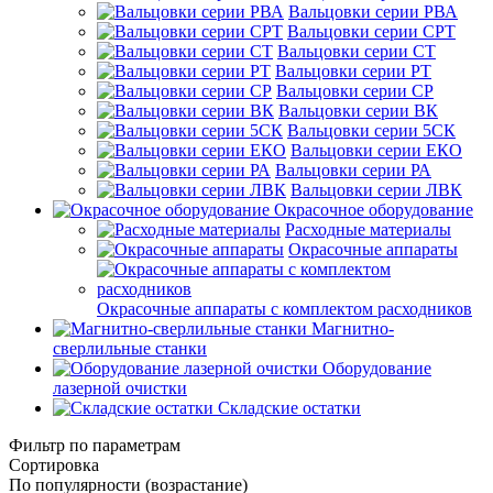
Вальцовки серии РВА
Вальцовки серии СРТ
Вальцовки серии СТ
Вальцовки серии РТ
Вальцовки серии СР
Вальцовки серии ВК
Вальцовки серии 5СК
Вальцовки серии ЕКО
Вальцовки серии РА
Вальцовки серии ЛВК
Окрасочное оборудование
Расходные материалы
Окрасочные аппараты
Окрасочные аппараты с комплектом расходников
Магнитно-
сверлильные станки
Оборудование
лазерной очистки
Складские остатки
Фильтр по параметрам
Сортировка
По популярности (возрастание)