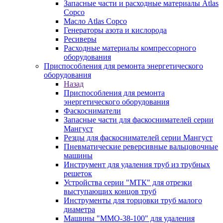
Запасные части и расходные материалы Atlas
Copco
Масло Atlas Copco
Генераторы азота и кислорода
Ресиверы
Расходные материалы компрессорного
оборудования
Приспособления для ремонта энергетического
оборудования
Назад
Приспособления для ремонта
энергетического оборудования
Фаскосниматели
Запасные части для фаскоснимателей серии
Мангуст
Резцы для фаскоснимателей серии Мангуст
Пневматические реверсивные вальцовочные
машины
Инструмент для удаления труб из трубных
решеток
Устройства серии "МТК" для отрезки
выступающих концов труб
Инструменты для торцовки труб малого
диаметра
Машины "ММО-38-100" для удаления