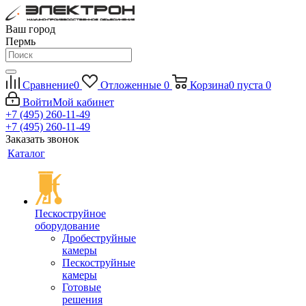
Ваш город
Пермь
Сравнение
0
Отложенные
0
Корзина
0
пуста
0
Войти
Мой кабинет
+7 (495) 260-11-49
+7 (495) 260-11-49
Заказать звонок
Каталог
Пескоструйное
оборудование
Дробеструйные
камеры
Пескоструйные
камеры
Готовые
решения