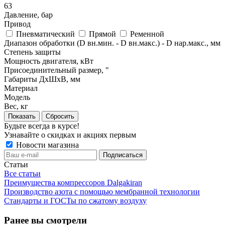
63
Давление, бар
Привод
Пневматический
Прямой
Ременной
Диапазон обработки (D вн.мин. - D вн.макс.) - D нар.макс., мм
Степень защиты
Мощность двигателя, кВт
Присоединительный размер, "
Габариты ДхШхВ, мм
Материал
Модель
Вес, кг
Сбросить
Будьте всегда в курсе!
Узнавайте о скидках и акциях первым
Новости магазина
Статьи
Все статьи
Преимущества компрессоров Dalgakiran
Производство азота с помощью мембранной технологии
Стандарты и ГОСТы по сжатому воздуху
Ранее вы смотрели