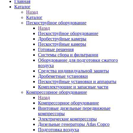
Главная
Каталог
Назад
Каталог
Пескоструйное оборудование
Назад
Пескоструйное оборудование
Дробеструйные камеры
Пескоструйные камеры
Готовые решения
Системы сбора и фильтрации
Оборудование для подготовки сжатого
воздуха
Средства индивидуальной защиты
Дробеметные установки
Пескоструйные установки и аппараты
Комплектующие и запасные части
Компрессорное оборудование
Назад
Компрессорное оборудование
Винтовые дизельные передвижные
компрессоры
Электрические компрессоры
Дизельные генераторы Atlas Copco
Подготовка воздуха