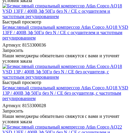
условия заказа
Быстрый просмотр
Безмасляный спиральный компрессор Atlas Copco AQ18 VSD
13FF / 400В 3ф 50Гц без N / СЕ с осушителем и частотным
регулированием
Артикул: 8153300036
Запросить
Наши менеджеры обязательно свяжутся с вами и уточнят
условия заказа
Быстрый просмотр
Безмасляный спиральный компрессор Atlas Copco AQ18 VSD
13P / 400В 3ф 50Гц без N / СЕ без осушителя, с частотным
регулированием
Артикул: 8153300028
Запросить
Наши менеджеры обязательно свяжутся с вами и уточнят
условия заказа