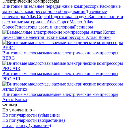
Электрические компрессоры
Винтовые дизельные передвижные компрессоры
Расходные
материалы компрессорного оборудования
Дизельные
генераторы Atlas Copco
Подготовка воздуха
Запасные части и
расходные материалы Atlas Copco
Масло Atlas
Copco
Генераторы азота и кислорода
Ресиверы
Безмасляные электрические компрессоры Атлас Копко
Винтовые маслосмазываемые электрические компрессоры
BERG
Винтовые маслосмазываемые электрические компрессоры
PRO AIR
Винтовые маслосмазываемые электрические компрессоры
Атлас Копко
Фильтр
По умолчанию
По популярности (убывание)
По популярности (возрастание)
По алфавиту (убывание)