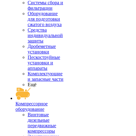
Системы сбора и
фильтрации
Оборудование
для подготовки
сжатого воздуха
Средства
индивидуальной
защиты
Дробеметные
установки
Пескоструйные
установки и
аппараты
Комплектующие
и запасные части
Ещё
Компрессорное
оборудование
Винтовые
дизельные
передвижные
компрессоры