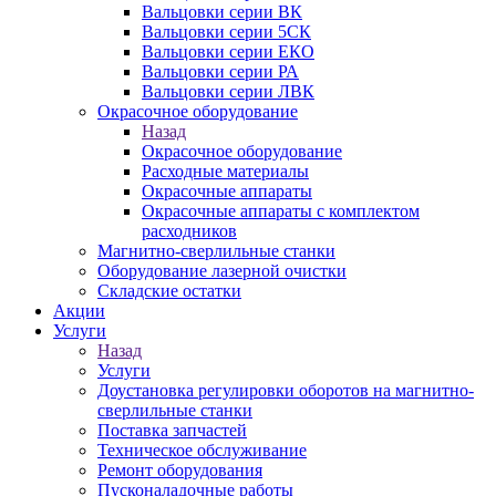
Вальцовки серии ВК
Вальцовки серии 5СК
Вальцовки серии ЕКО
Вальцовки серии РА
Вальцовки серии ЛВК
Окрасочное оборудование
Назад
Окрасочное оборудование
Расходные материалы
Окрасочные аппараты
Окрасочные аппараты с комплектом
расходников
Магнитно-сверлильные станки
Оборудование лазерной очистки
Складские остатки
Акции
Услуги
Назад
Услуги
Доустановка регулировки оборотов на магнитно-
сверлильные станки
Поставка запчастей
Техническое обслуживание
Ремонт оборудования
Пусконаладочные работы