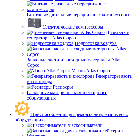
Винтовые дизельные передвижные компрессоры
Электрические компрессоры
Дизельные
генераторы Atlas Copco
Подготовка воздуха
Запасные части и расходные материалы Atlas
Copco
Масло Atlas Copco
Генераторы азота
и кислорода
Ресиверы
Расходные материалы компрессорного
оборудования
Приспособления для ремонта энергетического
оборудования
Фаскосниматели