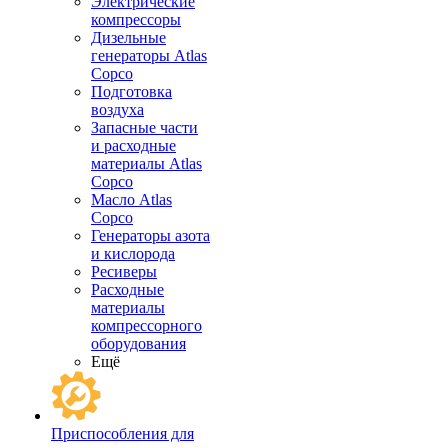
Электрические
компрессоры
Дизельные
генераторы Atlas
Copco
Подготовка
воздуха
Запасные части
и расходные
материалы Atlas
Copco
Масло Atlas
Copco
Генераторы азота
и кислорода
Ресиверы
Расходные
материалы
компрессорного
оборудования
Ещё
Приспособления для