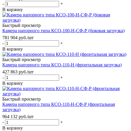
-
+
В корзину
Быстрый просмотр
Камера напорного типа КСО-100-Н-СФ-Р (боковая загрузка)
781 904
руб.
/шт
-
+
В корзину
Быстрый просмотр
Камера напорного типа КСО-110-Н (фронтальная загрузка)
427 863
руб.
/шт
-
+
В корзину
Быстрый просмотр
Камера напорного типа КСО-110-Н-СФ-Р (фронтальная
загрузка)
964 132
руб.
/шт
-
+
В корзину