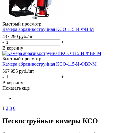
Быстрый просмотр
Камера абразивоструйная КСО-115-И-ФВ-М
437 290
руб.
/шт
-
+
В корзину
Быстрый просмотр
Камера абразивоструйная КСО-115-И-ФВР-М
567 955
руб.
/шт
-
+
В корзину
Показать еще
1
2
3
6
Пескоструйные камеры КСО