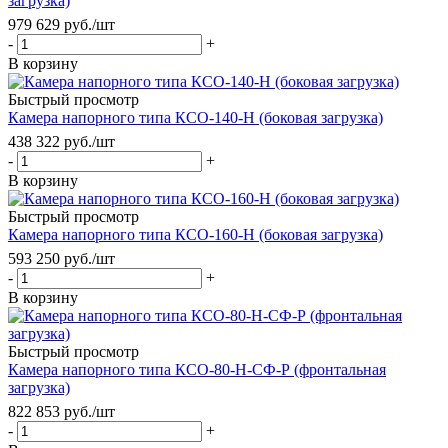
загрузка)
979 629
руб.
/шт
-
+
В корзину
Быстрый просмотр
Камера напорного типа КСО-140-Н (боковая загрузка)
438 322
руб.
/шт
-
+
В корзину
Быстрый просмотр
Камера напорного типа КСО-160-Н (боковая загрузка)
593 250
руб.
/шт
-
+
В корзину
Быстрый просмотр
Камера напорного типа КСО-80-Н-СФ-Р (фронтальная
загрузка)
822 853
руб.
/шт
-
+