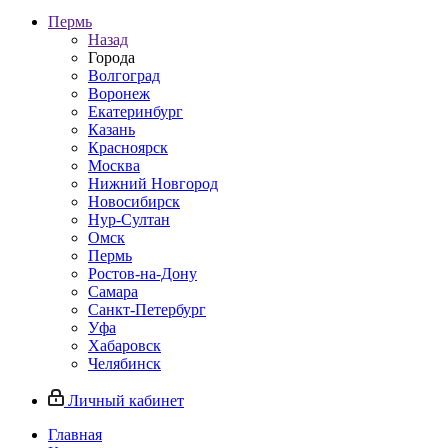
Пермь
Назад
Города
Волгоград
Воронеж
Екатеринбург
Казань
Красноярск
Москва
Нижний Новгород
Новосибирск
Нур-Султан
Омск
Пермь
Ростов-на-Дону
Самара
Санкт-Петербург
Уфа
Хабаровск
Челябинск
Личный кабинет
Главная