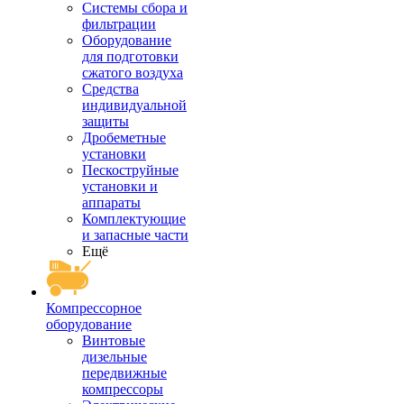
Системы сбора и
фильтрации
Оборудование
для подготовки
сжатого воздуха
Средства
индивидуальной
защиты
Дробеметные
установки
Пескоструйные
установки и
аппараты
Комплектующие
и запасные части
Ещё
Компрессорное
оборудование
Винтовые
дизельные
передвижные
компрессоры