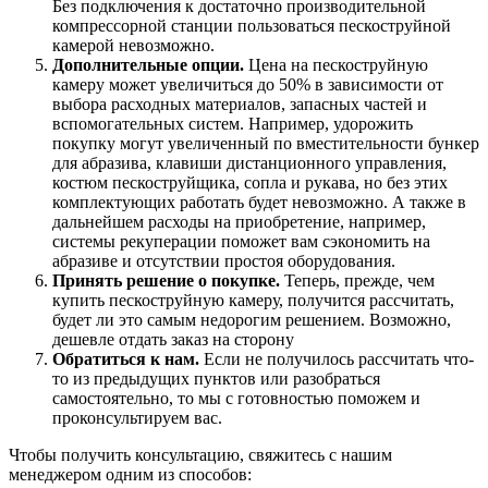
Без подключения к достаточно производительной
компрессорной станции пользоваться пескоструйной
камерой невозможно.
Дополнительные опции.
Цена на пескоструйную
камеру может увеличиться до 50% в зависимости от
выбора расходных материалов, запасных частей и
вспомогательных систем. Например, удорожить
покупку могут увеличенный по вместительности бункер
для абразива, клавиши дистанционного управления,
костюм пескоструйщика, сопла и рукава, но без этих
комплектующих работать будет невозможно. А также в
дальнейшем расходы на приобретение, например,
системы рекуперации поможет вам сэкономить на
абразиве и отсутствии простоя оборудования.
Принять решение о покупке.
Теперь, прежде, чем
купить пескоструйную камеру, получится рассчитать,
будет ли это самым недорогим решением. Возможно,
дешевле отдать заказ на сторону
Обратиться к нам.
Если не получилось рассчитать что-
то из предыдущих пунктов или разобраться
самостоятельно, то мы с готовностью поможем и
проконсультируем вас.
Чтобы получить консультацию, свяжитесь с нашим
менеджером одним из способов: