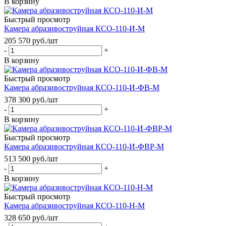
В корзину
Быстрый просмотр
Камера абразивоструйная КСО-110-И-М
205 570
руб.
/шт
-
+
В корзину
Быстрый просмотр
Камера абразивоструйная КСО-110-И-ФВ-М
378 300
руб.
/шт
-
+
В корзину
Быстрый просмотр
Камера абразивоструйная КСО-110-И-ФВР-М
513 500
руб.
/шт
-
+
В корзину
Быстрый просмотр
Камера абразивоструйная КСО-110-Н-М
328 650
руб.
/шт