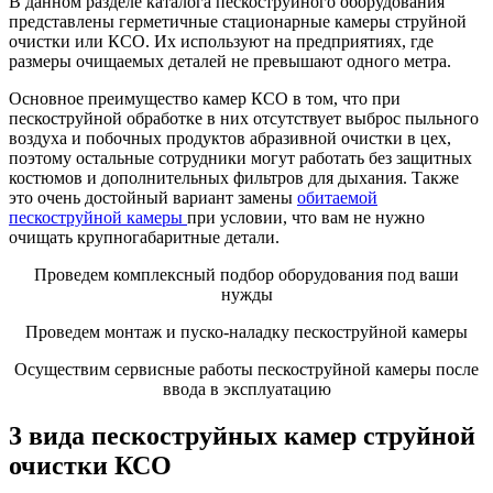
В данном разделе каталога пескоструйного оборудования
представлены герметичные стационарные камеры струйной
очистки или КСО. Их используют на предприятиях, где
размеры очищаемых деталей не превышают одного метра.
Основное преимущество камер КСО в том, что при
пескоструйной обработке в них отсутствует выброс пыльного
воздуха и побочных продуктов абразивной очистки в цех,
поэтому остальные сотрудники могут работать без защитных
костюмов и дополнительных фильтров для дыхания. Также
это очень достойный вариант замены
обитаемой
пескоструйной камеры
при условии, что вам не нужно
очищать крупногабаритные детали.
Проведем комплексный подбор оборудования под ваши
нужды
Проведем монтаж и пуско-наладку пескоструйной камеры
Осуществим сервисные работы пескоструйной камеры после
ввода в эксплуатацию
3 вида пескоструйных камер струйной
очистки КСО