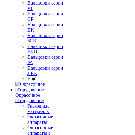
Вальцовки серии
РТ
Вальцовки серии
СР
Вальцовки серии
ВК
Вальцовки серии
5СК
Вальцовки серии
ЕКО
Вальцовки серии
РА
Вальцовки серии
ЛВК
Ещё
Окрасочное
оборудование
Расходные
материалы
Окрасочные
аппараты
Окрасочные
аппараты с