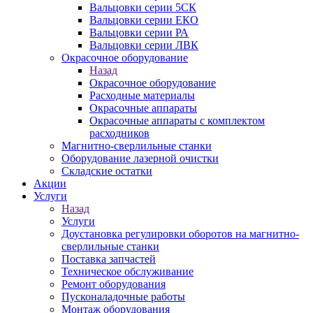
Вальцовки серии 5СК
Вальцовки серии ЕКО
Вальцовки серии РА
Вальцовки серии ЛВК
Окрасочное оборудование
Назад
Окрасочное оборудование
Расходные материалы
Окрасочные аппараты
Окрасочные аппараты с комплектом
расходников
Магнитно-сверлильные станки
Оборудование лазерной очистки
Складские остатки
Акции
Услуги
Назад
Услуги
Доустановка регулировки оборотов на магнитно-
сверлильные станки
Поставка запчастей
Техническое обслуживание
Ремонт оборудования
Пусконаладочные работы
Монтаж оборудования