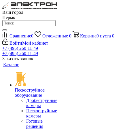
Ваш город
Пермь
Сравнение
0
Отложенные
0
Корзина
0
пуста
0
Войти
Мой кабинет
+7 (495) 260-11-49
+7 (495) 260-11-49
Заказать звонок
Каталог
Пескоструйное
оборудование
Дробеструйные
камеры
Пескоструйные
камеры
Готовые
решения