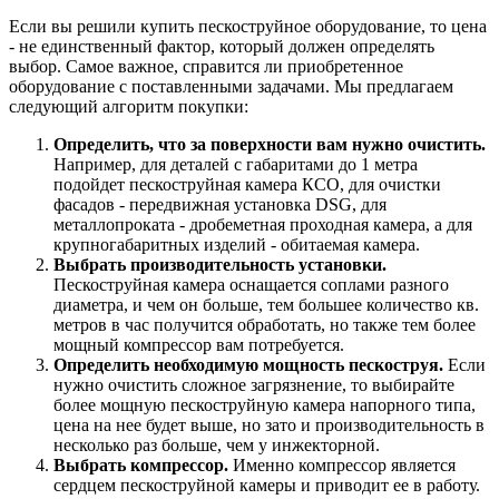
Если вы решили купить пескоструйное оборудование, то цена
- не единственный фактор, который должен определять
выбор. Самое важное, справится ли приобретенное
оборудование с поставленными задачами. Мы предлагаем
следующий алгоритм покупки:
Определить, что за поверхности вам нужно очистить.
Например, для деталей с габаритами до 1 метра
подойдет пескоструйная камера КСО, для очистки
фасадов - передвижная установка DSG, для
металлопроката - дробеметная проходная камера, а для
крупногабаритных изделий - обитаемая камера.
Выбрать производительность установки.
Пескоструйная камера оснащается соплами разного
диаметра, и чем он больше, тем большее количество кв.
метров в час получится обработать, но также тем более
мощный компрессор вам потребуется.
Определить необходимую мощность пескоструя.
Если
нужно очистить сложное загрязнение, то выбирайте
более мощную пескоструйную камера напорного типа,
цена на нее будет выше, но зато и производительность в
несколько раз больше, чем у инжекторной.
Выбрать компрессор.
Именно компрессор является
сердцем пескоструйной камеры и приводит ее в работу.