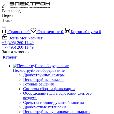
Ваш город
Пермь
Сравнение
0
Отложенные
0
Корзина
0
пуста
0
Войти
Мой кабинет
+7 (495) 260-11-49
+7 (495) 260-11-49
Заказать звонок
Каталог
Пескоструйное оборудование
Дробеструйные камеры
Пескоструйные камеры
Готовые решения
Системы сбора и фильтрации
Оборудование для подготовки сжатого
воздуха
Средства индивидуальной защиты
Дробеметные установки
Пескоструйные установки и аппараты