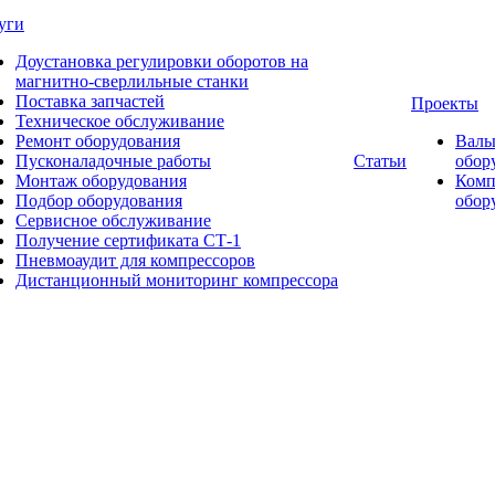
уги
Доустановка регулировки оборотов на
магнитно-сверлильные станки
Поставка запчастей
Проекты
Техническое обслуживание
Ремонт оборудования
Валь
Пусконаладочные работы
Статьи
обор
Монтаж оборудования
Комп
Подбор оборудования
обор
Сервисное обслуживание
Получение сертификата СТ-1
Пневмоаудит для компрессоров
Дистанционный мониторинг компрессора