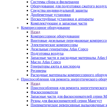
Системы сбора и фильтрации
Оборудование для подготовки сжатого воздух
Средства индивидуальной защиты
Дробеметные установки
Пескоструйные установки и аппараты
Комплектующие и запасные части
Компрессорное оборудование
Назад
Компрессорное оборудование
Винтовые дизельные передвижные компресс
Электрические компрессоры
Дизельные генераторы Atlas Copco
Подготовка воздуха
Запасные части и расходные материалы Atlas 
Масло Atlas Copco
Генераторы азота и кислорода
Ресиверы
Расходные материалы компрессорного оборуд
Приспособления для ремонта энергетического обор
Назад
Приспособления для ремонта энергетического
Фаскосниматели
Запасные части для фаскоснимателей серии М
Резцы для фаскоснимателей серии Мангуст
Пневматические реверсивные вальцовочные