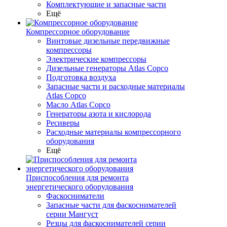
Комплектующие и запасные части
Ещё
Компрессорное оборудование
Винтовые дизельные передвижные
компрессоры
Электрические компрессоры
Дизельные генераторы Atlas Copco
Подготовка воздуха
Запасные части и расходные материалы
Atlas Copco
Масло Atlas Copco
Генераторы азота и кислорода
Ресиверы
Расходные материалы компрессорного
оборудования
Ещё
Приспособления для ремонта
энергетического оборудования
Фаскосниматели
Запасные части для фаскоснимателей
серии Мангуст
Резцы для фаскоснимателей серии