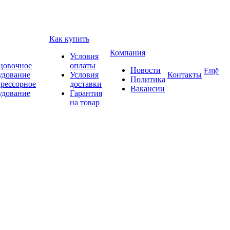
Как купить
Компания
Условия
цовочное
оплаты
Новости
Ещё
удование
Условия
Контакты
Политика
рессорное
доставки
Вакансии
удование
Гарантия
на товар