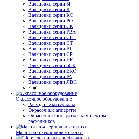
Вальцовки серии 5Р
Вальцовки серии К
Вальцовки серии КО
Вальцовки серии РО
Вальцовки серии СК
Вальцовки серии РВА
Вальцовки серии СРТ
Вальцовки серии СТ
Вальцовки серии РТ
Вальцовки серии СР
Вальцовки серии ВК
Вальцовки серии 5СК
Вальцовки серии ЕКО
Вальцовки серии РА
Вальцовки серии ЛВК
Ещё
Окрасочное оборудование
Расходные материалы
Окрасочные аппараты
Окрасочные аппараты с комплектом
расходников
Магнитно-сверлильные станки