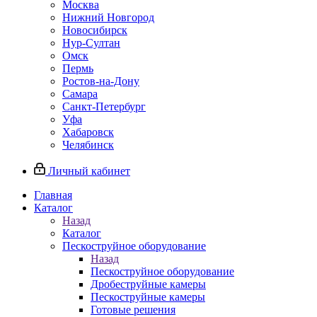
Москва
Нижний Новгород
Новосибирск
Нур-Султан
Омск
Пермь
Ростов-на-Дону
Самара
Санкт-Петербург
Уфа
Хабаровск
Челябинск
Личный кабинет
Главная
Каталог
Назад
Каталог
Пескоструйное оборудование
Назад
Пескоструйное оборудование
Дробеструйные камеры
Пескоструйные камеры
Готовые решения