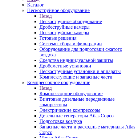
Каталог
Пескоструйное оборудование
Назад
Пескоструйное оборудование
Дробеструйные камеры
Пескоструйные камеры
Готовые решения
Системы сбора и фильтрации
Оборудование для подготовки сжатого
воздуха
Средства индивидуальной защиты
Дробеметные установки
Пескоструйные установки и аппараты
Комплектующие и запасные части
Компрессорное оборудование
Назад
Компрессорное оборудование
Винтовые дизельные передвижные
компрессоры
Электрические компрессоры
Дизельные генераторы Atlas Copco
Подготовка воздуха
Запасные части и расходные материалы Atlas
Copco
Масло Atlas Copco