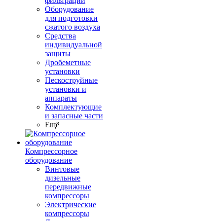
фильтрации
Оборудование
для подготовки
сжатого воздуха
Средства
индивидуальной
защиты
Дробеметные
установки
Пескоструйные
установки и
аппараты
Комплектующие
и запасные части
Ещё
Компрессорное
оборудование
Винтовые
дизельные
передвижные
компрессоры
Электрические
компрессоры