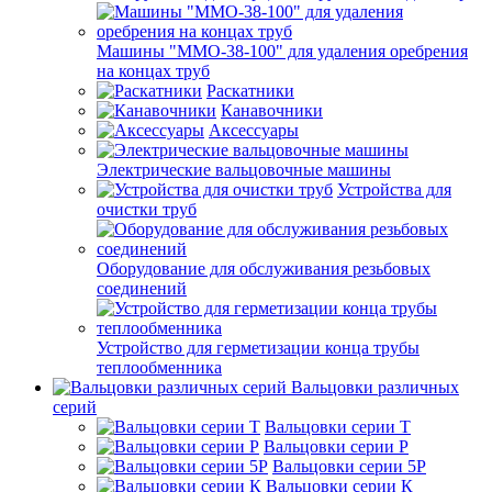
Машины "ММО-38-100" для удаления оребрения
на концах труб
Раскатники
Канавочники
Аксессуары
Электрические вальцовочные машины
Устройства для
очистки труб
Оборудование для обслуживания резьбовых
соединений
Устройство для герметизации конца трубы
теплообменника
Вальцовки различных
серий
Вальцовки серии Т
Вальцовки серии Р
Вальцовки серии 5Р
Вальцовки серии К