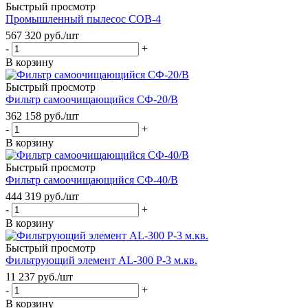
Быстрый просмотр
Промышленный пылесос СОВ-4
567 320
руб.
/шт
-
+
В корзину
Быстрый просмотр
Фильтр самоочищающийся СФ-20/В
362 158
руб.
/шт
-
+
В корзину
Быстрый просмотр
Фильтр самоочищающийся СФ-40/В
444 319
руб.
/шт
-
+
В корзину
Быстрый просмотр
Фильтрующий элемент AL-300 P-3 м.кв.
11 237
руб.
/шт
-
+
В корзину