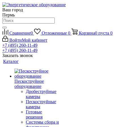
Ваш город
Пермь
Сравнение
0
Отложенные
0
Корзина
0
пуста
0
Войти
Мой кабинет
+7 (495) 260-11-49
+7 (495) 260-11-49
Заказать звонок
Каталог
Пескоструйное
оборудование
Дробеструйные
камеры
Пескоструйные
камеры
Готовые
решения
Системы сбора и