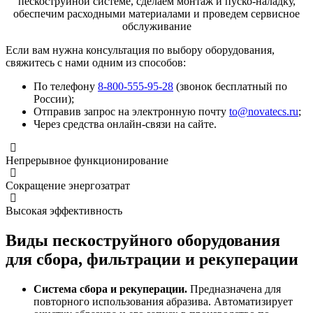
пескоструйной системе, сделаем монтаж и пуско-наладку,
обеспечим расходными материалами и проведем сервисное
обслуживание
Если вам нужна консультация по выбору оборудования,
свяжитесь с нами одним из способов:
По телефону
8-800-555-95-28
(звонок бесплатный по
России);
Отправив запрос на электронную почту
to@novatecs.ru
;
Через средства онлайн-связи на сайте.
Непрерывное функционирование
Сокращение энергозатрат
Высокая эффективность
Виды пескоструйного оборудования
для сбора, фильтрации и рекуперации
Система сбора и рекуперации.
Предназначена для
повторного использования абразива. Автоматизирует