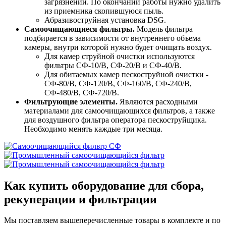
загрязнений. По окончании работы нужно удалить
из приемника скопившуюся пыль.
Абразивоструйная установка DSG.
Самоочищающиеся фильтры.
Модель фильтра
подбирается в зависимости от внутреннего объема
камеры, внутри которой нужно будет очищать воздух.
Для камер струйной очистки используются
фильтры СФ-10/В, СФ-20/В и СФ-40/В.
Для обитаемых камер пескоструйной очистки -
СФ-80/В, СФ-120/В, СФ-160/В, СФ-240/В,
СФ-480/В, СФ-720/В.
Фильтрующие элементы.
Являются расходными
материалами для самоочищающихся фильтров, а также
для воздушного фильтра оператора пескоструйщика.
Необходимо менять каждые три месяца.
Как купить оборудование для сбора,
рекуперации и фильтрации
Мы поставляем вышеперечисленные товары в комплекте и по