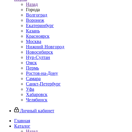
Назад
Города
Волгоград
Воронеж
Екатеринбург
Казань
Красноярск
Москва
Нижний Новгород
Новосибирск
Нур-Султан
Омск
Пермь
Ростов-на-Дону
Самара
Санкт-Петербург
Уфа
Хабаровск
Челябинск
Личный кабинет
Главная
Каталог
Назад