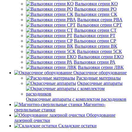
Вальцовки серии КО
Вальцовки серии РО
Вальцовки серии СК
Вальцовки серии РВА
Вальцовки серии СРТ
Вальцовки серии СТ
Вальцовки серии РТ
Вальцовки серии СР
Вальцовки серии ВК
Вальцовки серии 5СК
Вальцовки серии ЕКО
Вальцовки серии РА
Вальцовки серии ЛВК
Окрасочное оборудование
Расходные материалы
Окрасочные аппараты
Окрасочные аппараты с комплектом расходников
Магнитно-
сверлильные станки
Оборудование
лазерной очистки
Складские остатки