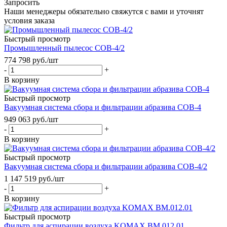
Запросить
Наши менеджеры обязательно свяжутся с вами и уточнят
условия заказа
Быстрый просмотр
Промышленный пылесос СОВ-4/2
774 798
руб.
/шт
-
+
В корзину
Быстрый просмотр
Вакуумная система сбора и фильтрации абразива СОВ-4
949 063
руб.
/шт
-
+
В корзину
Быстрый просмотр
Вакуумная система сбора и фильтрации абразива СОВ-4/2
1 147 519
руб.
/шт
-
+
В корзину
Быстрый просмотр
Фильтр для аспирации воздуха KOMAX BM.012.01