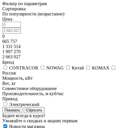
Фильтр по параметрам
Сортировка
По популярности (возрастание)
Цена
0
665 757
1 331 514
1 997 270
2 663 027
Бренд
CONTRACOR
NOWAG
Китай
КОМАХ
Россия
Мощность, кВт
Вес, кг
Совместимое оборудование
Производительность, м куб/час
Привод
Электрический
Сбросить
Будьте всегда в курсе!
Узнавайте о скидках и акциях первым
Новости магазина