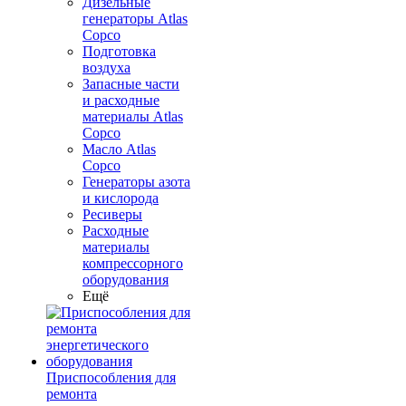
Дизельные
генераторы Atlas
Copco
Подготовка
воздуха
Запасные части
и расходные
материалы Atlas
Copco
Масло Atlas
Copco
Генераторы азота
и кислорода
Ресиверы
Расходные
материалы
компрессорного
оборудования
Ещё
Приспособления для
ремонта