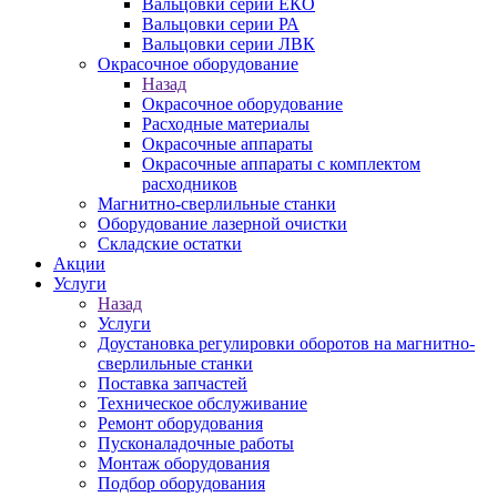
Вальцовки серии ЕКО
Вальцовки серии РА
Вальцовки серии ЛВК
Окрасочное оборудование
Назад
Окрасочное оборудование
Расходные материалы
Окрасочные аппараты
Окрасочные аппараты с комплектом
расходников
Магнитно-сверлильные станки
Оборудование лазерной очистки
Складские остатки
Акции
Услуги
Назад
Услуги
Доустановка регулировки оборотов на магнитно-
сверлильные станки
Поставка запчастей
Техническое обслуживание
Ремонт оборудования
Пусконаладочные работы
Монтаж оборудования
Подбор оборудования