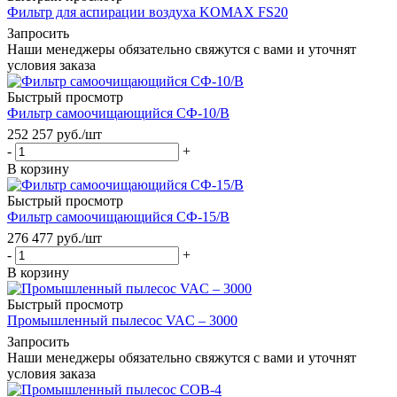
Фильтр для аспирации воздуха KOMAX FS20
Запросить
Наши менеджеры обязательно свяжутся с вами и уточнят
условия заказа
Быстрый просмотр
Фильтр самоочищающийся СФ-10/В
252 257
руб.
/шт
-
+
В корзину
Быстрый просмотр
Фильтр самоочищающийся СФ-15/В
276 477
руб.
/шт
-
+
В корзину
Быстрый просмотр
Промышленный пылесос VAC – 3000
Запросить
Наши менеджеры обязательно свяжутся с вами и уточнят
условия заказа