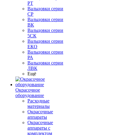
РТ
Вальцовки серии
СР
Вальцовки серии
ВК
Вальцовки серии
5СК
Вальцовки серии
ЕКО
Вальцовки серии
РА
Вальцовки серии
ЛВК
Ещё
Окрасочное
оборудование
Расходные
материалы
Окрасочные
аппараты
Окрасочные
аппараты с
комплектом