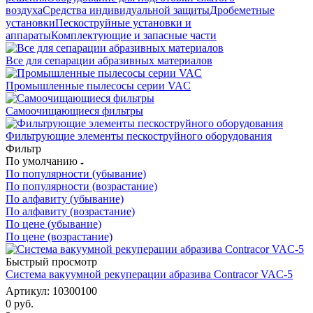
воздуха
Средства индивидуальной защиты
Дробеметные
установки
Пескоструйные установки и
аппараты
Комплектующие и запасные части
Все для сепарации абразивных материалов
Промышленные пылесосы серии VAC
Самоочищающиеся фильтры
Фильтрующие элементы пескоструйного оборудования
Фильтр
По умолчанию
По популярности (убывание)
По популярности (возрастание)
По алфавиту (убывание)
По алфавиту (возрастание)
По цене (убывание)
По цене (возрастание)
Быстрый просмотр
Система вакуумной рекуперации абразива Contracor VAC-5
Артикул: 10300100
0 руб.