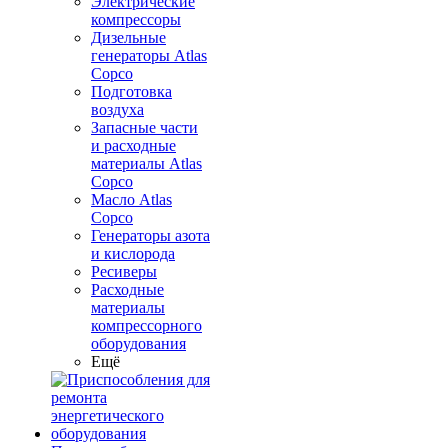
Электрические
компрессоры
Дизельные
генераторы Atlas
Copco
Подготовка
воздуха
Запасные части
и расходные
материалы Atlas
Copco
Масло Atlas
Copco
Генераторы азота
и кислорода
Ресиверы
Расходные
материалы
компрессорного
оборудования
Ещё