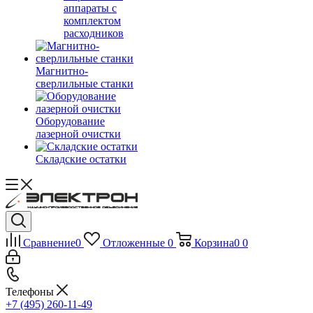
аппараты с
комплектом
расходников
Магнитно-
сверлильные станки
Оборудование
лазерной очистки
Складские остатки
Сравнение
0
Отложенные
0
Корзина
0
0
Телефоны
+7 (495) 260-11-49