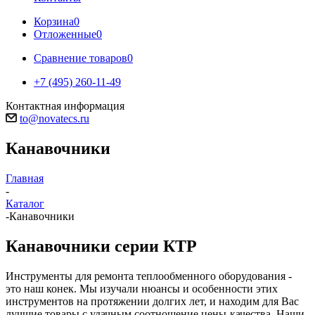
Корзина
0
Отложенные
0
Сравнение товаров
0
+7 (495) 260-11-49
Контактная информация
to@novatecs.ru
Канавочники
Главная
-
Каталог
-
Канавочники
Канавочники серии КТР
Инструменты для ремонта теплообменного оборудования -
это наш конек. Мы изучали нюансы и особенности этих
инструментов на протяжении долгих лет, и находим для Вас
лучшие товары с удачным соотношение цены-качества. Наши