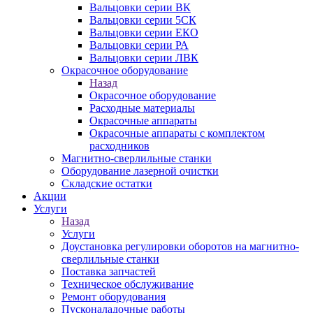
Вальцовки серии ВК
Вальцовки серии 5СК
Вальцовки серии ЕКО
Вальцовки серии РА
Вальцовки серии ЛВК
Окрасочное оборудование
Назад
Окрасочное оборудование
Расходные материалы
Окрасочные аппараты
Окрасочные аппараты с комплектом
расходников
Магнитно-сверлильные станки
Оборудование лазерной очистки
Складские остатки
Акции
Услуги
Назад
Услуги
Доустановка регулировки оборотов на магнитно-
сверлильные станки
Поставка запчастей
Техническое обслуживание
Ремонт оборудования
Пусконаладочные работы