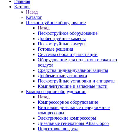
Главная
Каталог
Назад
Каталог
Пескоструйное оборудование
Назад
Пескоструйное оборудование
Дробеструйные камеры
Пескоструйные камеры
Готовые решения
Системы сбора и фильтрации
Оборудование для подготовки сжатого
воздуха
Средства индивидуальной защиты
Дробеметные установки
Пескоструйные установки и аппараты
Комплектующие и запасные части
Компрессорное оборудование
Назад
Компрессорное оборудование
Винтовые дизельные передвижные
компрессоры
Электрические компрессоры
Дизельные генераторы Atlas Copco
Подготовка воздуха