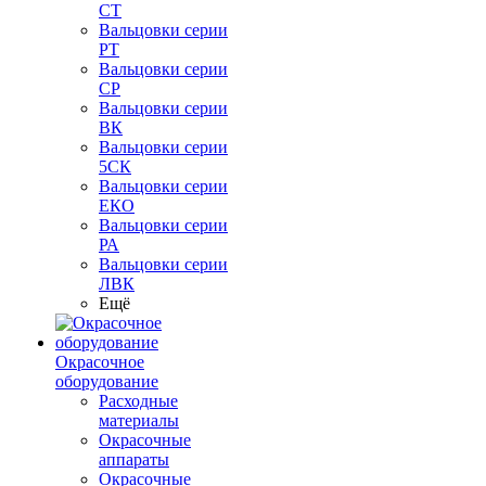
СТ
Вальцовки серии
РТ
Вальцовки серии
СР
Вальцовки серии
ВК
Вальцовки серии
5СК
Вальцовки серии
ЕКО
Вальцовки серии
РА
Вальцовки серии
ЛВК
Ещё
Окрасочное
оборудование
Расходные
материалы
Окрасочные
аппараты
Окрасочные