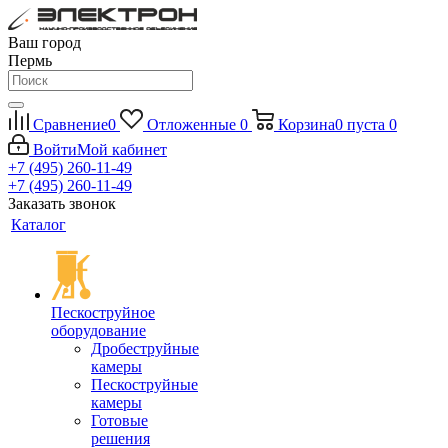
Ваш город
Пермь
Сравнение
0
Отложенные
0
Корзина
0
пуста
0
Войти
Мой кабинет
+7 (495) 260-11-49
+7 (495) 260-11-49
Заказать звонок
Каталог
Пескоструйное
оборудование
Дробеструйные
камеры
Пескоструйные
камеры
Готовые
решения