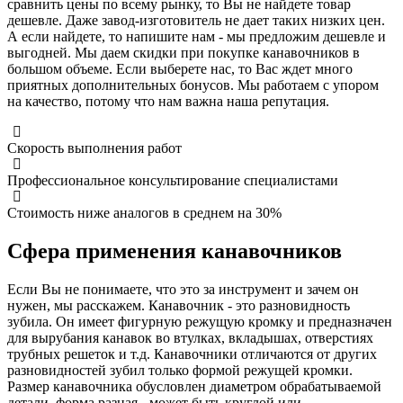
сравнить цены по всему рынку, то Вы не найдете товар
дешевле. Даже завод-изготовитель не дает таких низких цен.
А если найдете, то напишите нам - мы предложим дешевле и
выгодней. Мы даем скидки при покупке канавочников в
большом объеме. Если выберете нас, то Вас ждет много
приятных дополнительных бонусов. Мы работаем с упором
на качество, потому что нам важна наша репутация.
Скорость выполнения работ
Профессиональное консультирование специалистами
Стоимость ниже аналогов в среднем на 30%
Сфера применения канавочников
Если Вы не понимаете, что это за инструмент и зачем он
нужен, мы расскажем. Канавочник - это разновидность
зубила. Он имеет фигурную режущую кромку и предназначен
для вырубания канавок во втулках, вкладышах, отверстиях
трубных решеток и т.д. Канавочники отличаются от других
разновидностей зубил только формой режущей кромки.
Размер канавочника обусловлен диаметром обрабатываемой
детали, форма разная - может быть круглой или