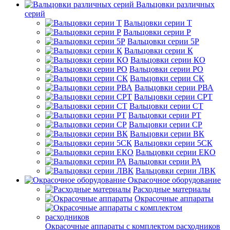
Вальцовки различных
серий
Вальцовки серии Т
Вальцовки серии Р
Вальцовки серии 5Р
Вальцовки серии К
Вальцовки серии КО
Вальцовки серии РО
Вальцовки серии СК
Вальцовки серии РВА
Вальцовки серии СРТ
Вальцовки серии СТ
Вальцовки серии РТ
Вальцовки серии СР
Вальцовки серии ВК
Вальцовки серии 5СК
Вальцовки серии ЕКО
Вальцовки серии РА
Вальцовки серии ЛВК
Окрасочное оборудование
Расходные материалы
Окрасочные аппараты
Окрасочные аппараты с комплектом расходников