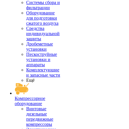
Системы сбора и
фильтрации
Оборудование
для подготовки
сжатого воздуха
Средства
индивидуальной
защиты
Дробеметные
установки
Пескоструйные
установки и
аппараты
Комплектующие
и запасные части
Ещё
Компрессорное
оборудование
Винтовые
дизельные
передвижные
компрессоры