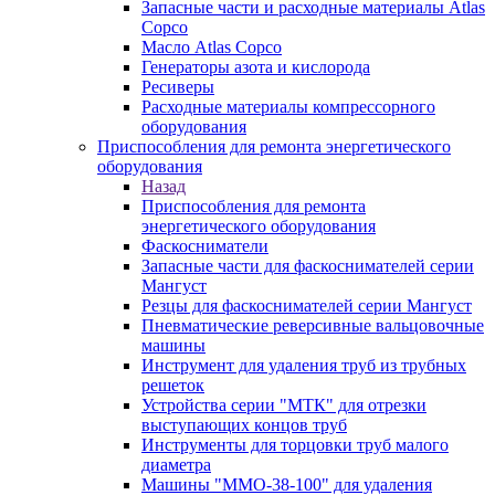
Запасные части и расходные материалы Atlas
Copco
Масло Atlas Copco
Генераторы азота и кислорода
Ресиверы
Расходные материалы компрессорного
оборудования
Приспособления для ремонта энергетического
оборудования
Назад
Приспособления для ремонта
энергетического оборудования
Фаскосниматели
Запасные части для фаскоснимателей серии
Мангуст
Резцы для фаскоснимателей серии Мангуст
Пневматические реверсивные вальцовочные
машины
Инструмент для удаления труб из трубных
решеток
Устройства серии "МТК" для отрезки
выступающих концов труб
Инструменты для торцовки труб малого
диаметра
Машины "ММО-38-100" для удаления