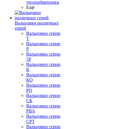
теплообменника
Ещё
Вальцовки различных
серий
Вальцовки серии
Т
Вальцовки серии
Р
Вальцовки серии
5Р
Вальцовки серии
К
Вальцовки серии
КО
Вальцовки серии
РО
Вальцовки серии
СК
Вальцовки серии
РВА
Вальцовки серии
СРТ
Вальцовки серии