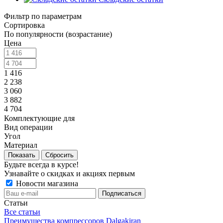
Фильтр по параметрам
Сортировка
По популярности (возрастание)
Цена
1 416
2 238
3 060
3 882
4 704
Комплектующие для
Вид операции
Угол
Материал
Сбросить
Будьте всегда в курсе!
Узнавайте о скидках и акциях первым
Новости магазина
Статьи
Все статьи
Преимущества компрессоров Dalgakiran