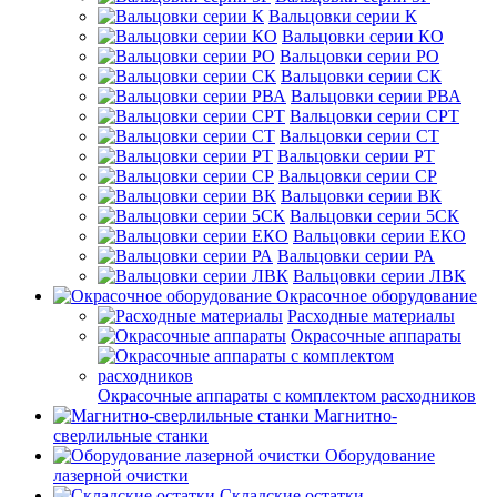
Вальцовки серии К
Вальцовки серии КО
Вальцовки серии РО
Вальцовки серии СК
Вальцовки серии РВА
Вальцовки серии СРТ
Вальцовки серии СТ
Вальцовки серии РТ
Вальцовки серии СР
Вальцовки серии ВК
Вальцовки серии 5СК
Вальцовки серии ЕКО
Вальцовки серии РА
Вальцовки серии ЛВК
Окрасочное оборудование
Расходные материалы
Окрасочные аппараты
Окрасочные аппараты с комплектом расходников
Магнитно-
сверлильные станки
Оборудование
лазерной очистки
Складские остатки