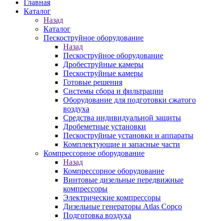
Главная
Каталог
Назад
Каталог
Пескоструйное оборудование
Назад
Пескоструйное оборудование
Дробеструйные камеры
Пескоструйные камеры
Готовые решения
Системы сбора и фильтрации
Оборудование для подготовки сжатого
воздуха
Средства индивидуальной защиты
Дробеметные установки
Пескоструйные установки и аппараты
Комплектующие и запасные части
Компрессорное оборудование
Назад
Компрессорное оборудование
Винтовые дизельные передвижные
компрессоры
Электрические компрессоры
Дизельные генераторы Atlas Copco
Подготовка воздуха