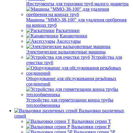
Инструменты для торцовки труб малого диаметра
Машины "ММО-38-100" для удаления оребрения
на концах труб
Раскатники
Канавочники
Аксессуары
Электрические вальцовочные машины
Устройства для
очистки труб
Оборудование для обслуживания резьбовых
соединений
Устройство для герметизации конца трубы
теплообменника
Вальцовки различных
серий
Вальцовки серии Т
Вальцовки серии Р
Вальцовки серии 5Р