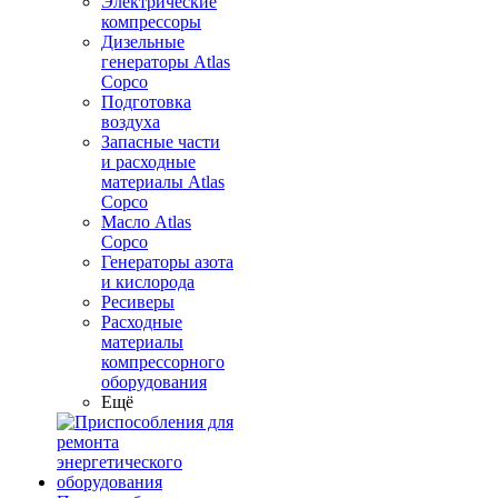
Электрические
компрессоры
Дизельные
генераторы Atlas
Copco
Подготовка
воздуха
Запасные части
и расходные
материалы Atlas
Copco
Масло Atlas
Copco
Генераторы азота
и кислорода
Ресиверы
Расходные
материалы
компрессорного
оборудования
Ещё