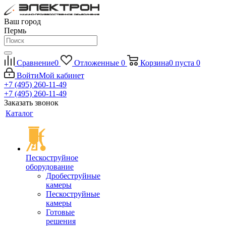
Ваш город
Пермь
Сравнение
0
Отложенные
0
Корзина
0
пуста
0
Войти
Мой кабинет
+7 (495) 260-11-49
+7 (495) 260-11-49
Заказать звонок
Каталог
Пескоструйное
оборудование
Дробеструйные
камеры
Пескоструйные
камеры
Готовые
решения