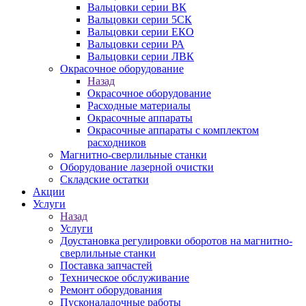
Вальцовки серии ВК
Вальцовки серии 5СК
Вальцовки серии ЕКО
Вальцовки серии РА
Вальцовки серии ЛВК
Окрасочное оборудование
Назад
Окрасочное оборудование
Расходные материалы
Окрасочные аппараты
Окрасочные аппараты с комплектом
расходников
Магнитно-сверлильные станки
Оборудование лазерной очистки
Складские остатки
Акции
Услуги
Назад
Услуги
Доустановка регулировки оборотов на магнитно-
сверлильные станки
Поставка запчастей
Техническое обслуживание
Ремонт оборудования
Пусконаладочные работы