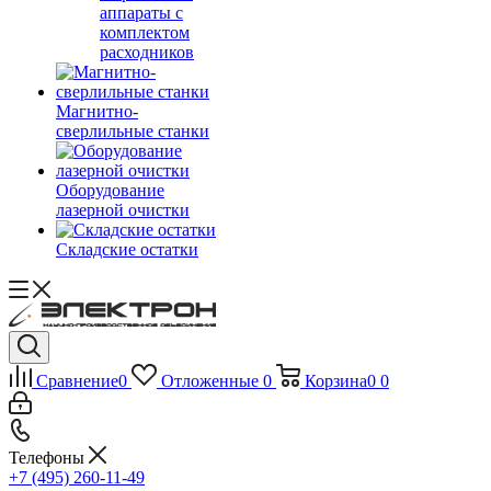
аппараты с
комплектом
расходников
Магнитно-
сверлильные станки
Оборудование
лазерной очистки
Складские остатки
Сравнение
0
Отложенные
0
Корзина
0
0
Телефоны
+7 (495) 260-11-49