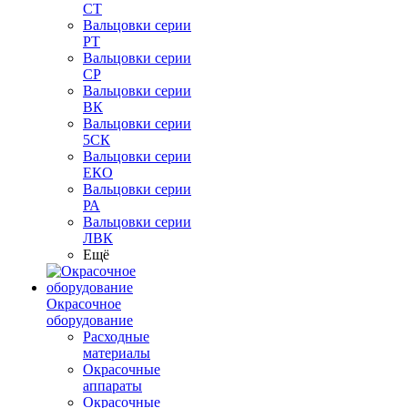
СТ
Вальцовки серии
РТ
Вальцовки серии
СР
Вальцовки серии
ВК
Вальцовки серии
5СК
Вальцовки серии
ЕКО
Вальцовки серии
РА
Вальцовки серии
ЛВК
Ещё
Окрасочное
оборудование
Расходные
материалы
Окрасочные
аппараты
Окрасочные