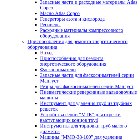
Запасные части и расходные материалы Atlas
Copco
Масло Atlas Copco
Генераторы азота и кислорода
Ресиверы
Расходные материалы компрессорного
оборудования
Приспособления для ремонта энергетического
оборудования
Назад
Приспособления для ремонта
энергетического оборудования
Фаскосниматели
Запасные части для фаскоснимателей серии
Мангуст
Резцы для фаскоснимателей серии Мангуст
Пневматические реверсивные вальцовочные
машины
Инструмент для удаления труб из трубных
решеток
Устройства серии "МТК" для отрезки
выступающих концов труб
Инструменты для торцовки труб малого
диаметра
Машины "ММО-38-100" для удаления