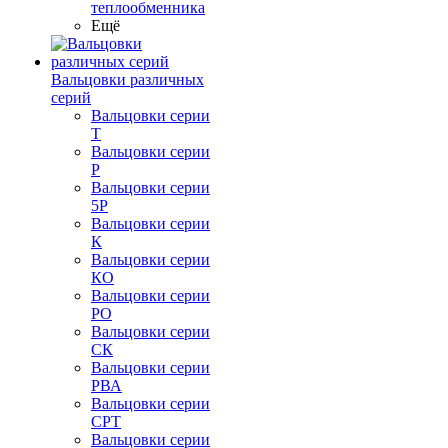
теплообменника
Ещё
Вальцовки различных
серий
Вальцовки серии
Т
Вальцовки серии
Р
Вальцовки серии
5Р
Вальцовки серии
К
Вальцовки серии
КО
Вальцовки серии
РО
Вальцовки серии
СК
Вальцовки серии
РВА
Вальцовки серии
СРТ
Вальцовки серии