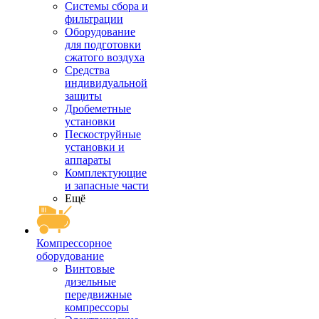
Системы сбора и
фильтрации
Оборудование
для подготовки
сжатого воздуха
Средства
индивидуальной
защиты
Дробеметные
установки
Пескоструйные
установки и
аппараты
Комплектующие
и запасные части
Ещё
Компрессорное
оборудование
Винтовые
дизельные
передвижные
компрессоры