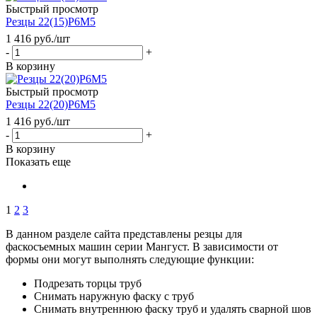
Быстрый просмотр
Резцы 22(15)Р6М5
1 416
руб.
/шт
-
+
В корзину
Быстрый просмотр
Резцы 22(20)Р6М5
1 416
руб.
/шт
-
+
В корзину
Показать еще
1
2
3
В данном разделе сайта представлены резцы для
фаскосъемных машин серии Мангуст. В зависимости от
формы они могут выполнять следующие функции:
Подрезать торцы труб
Снимать наружную фаску с труб
Снимать внутреннюю фаску труб и удалять сварной шов