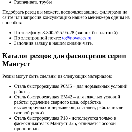
Растачивать трубы
Подобрать резец вы можете, воспользовавшись фильтрами на
сайте или запросив консультацию нашего менеджера одним из
способов:
По телефону: 8-800-555-95-28 (звонок бесплатный)
По электронной почте:
to@novatecs.ru
Заполнив заявку в нашем онлайн-чате.
Каталог резцов для фаскосрезов серии
Мангуст
Резцы могут быть сделаны из следующих материалов:
Сталь быстрорежущая Р6М5 – для нормальных условий
работы,
Сталь быстрорежущая ЕМ42 – для тяжелых условий
работы (удаление сварного шва, обработка
высокопрочных и нержавеющих сталей, работа после
газовой резки).
Сталь быстрорежущая Р18 - используется только в
фаскоснимателях Мангуст-325, отличается особой
прочностью