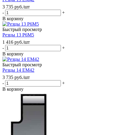
3 735
руб.
/шт
-
+
В корзину
Быстрый просмотр
Резцы 13 Р6М5
1 416
руб.
/шт
-
+
В корзину
Быстрый просмотр
Резцы 14 ЕМ42
3 735
руб.
/шт
-
+
В корзину