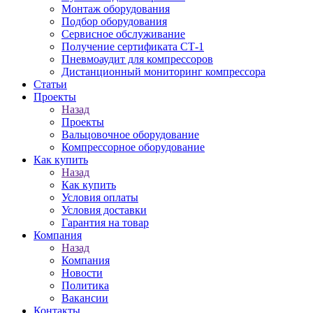
Монтаж оборудования
Подбор оборудования
Сервисное обслуживание
Получение сертификата СТ-1
Пневмоаудит для компрессоров
Дистанционный мониторинг компрессора
Статьи
Проекты
Назад
Проекты
Вальцовочное оборудование
Компрессорное оборудование
Как купить
Назад
Как купить
Условия оплаты
Условия доставки
Гарантия на товар
Компания
Назад
Компания
Новости
Политика
Вакансии
Контакты