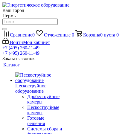
Ваш город
Пермь
Сравнение
0
Отложенные
0
Корзина
0
пуста
0
Войти
Мой кабинет
+7 (495) 260-11-49
+7 (495) 260-11-49
Заказать звонок
Каталог
Пескоструйное
оборудование
Дробеструйные
камеры
Пескоструйные
камеры
Готовые
решения
Системы сбора и