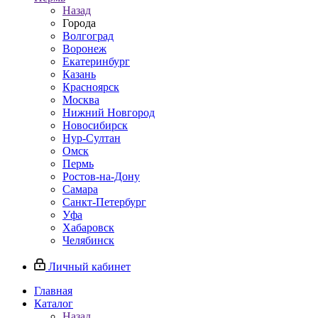
Назад
Города
Волгоград
Воронеж
Екатеринбург
Казань
Красноярск
Москва
Нижний Новгород
Новосибирск
Нур-Султан
Омск
Пермь
Ростов-на-Дону
Самара
Санкт-Петербург
Уфа
Хабаровск
Челябинск
Личный кабинет
Главная
Каталог
Назад