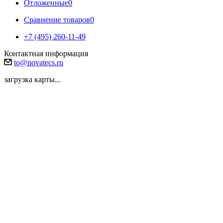
Отложенные
0
Сравнение товаров
0
+7 (495) 260-11-49
Контактная информация
to@novatecs.ru
загрузка карты...