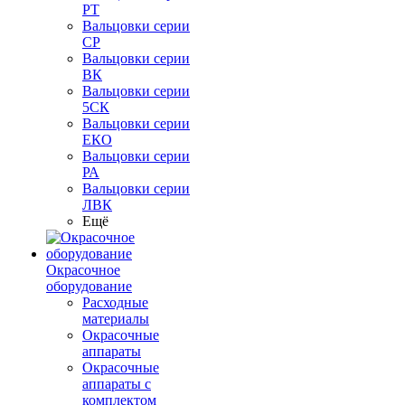
РТ
Вальцовки серии
СР
Вальцовки серии
ВК
Вальцовки серии
5СК
Вальцовки серии
ЕКО
Вальцовки серии
РА
Вальцовки серии
ЛВК
Ещё
Окрасочное
оборудование
Расходные
материалы
Окрасочные
аппараты
Окрасочные
аппараты с
комплектом