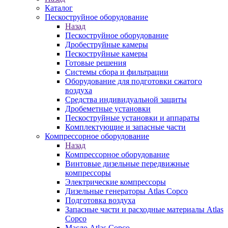
Каталог
Пескоструйное оборудование
Назад
Пескоструйное оборудование
Дробеструйные камеры
Пескоструйные камеры
Готовые решения
Системы сбора и фильтрации
Оборудование для подготовки сжатого
воздуха
Средства индивидуальной защиты
Дробеметные установки
Пескоструйные установки и аппараты
Комплектующие и запасные части
Компрессорное оборудование
Назад
Компрессорное оборудование
Винтовые дизельные передвижные
компрессоры
Электрические компрессоры
Дизельные генераторы Atlas Copco
Подготовка воздуха
Запасные части и расходные материалы Atlas
Copco
Масло Atlas Copco