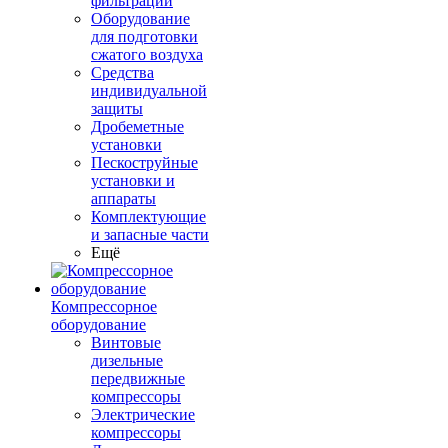
фильтрации
Оборудование
для подготовки
сжатого воздуха
Средства
индивидуальной
защиты
Дробеметные
установки
Пескоструйные
установки и
аппараты
Комплектующие
и запасные части
Ещё
Компрессорное
оборудование
Винтовые
дизельные
передвижные
компрессоры
Электрические
компрессоры