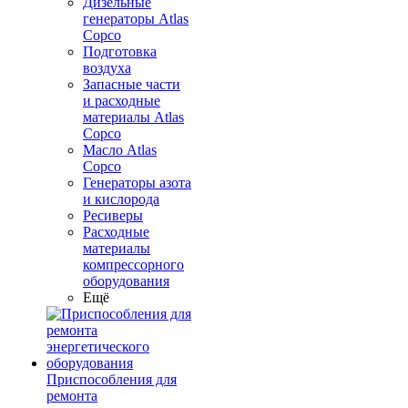
Дизельные
генераторы Atlas
Copco
Подготовка
воздуха
Запасные части
и расходные
материалы Atlas
Copco
Масло Atlas
Copco
Генераторы азота
и кислорода
Ресиверы
Расходные
материалы
компрессорного
оборудования
Ещё
Приспособления для
ремонта