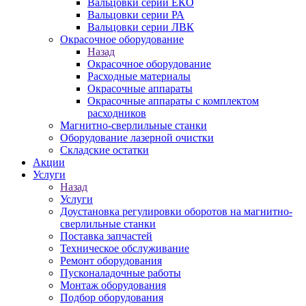
Вальцовки серии ЕКО
Вальцовки серии РА
Вальцовки серии ЛВК
Окрасочное оборудование
Назад
Окрасочное оборудование
Расходные материалы
Окрасочные аппараты
Окрасочные аппараты с комплектом
расходников
Магнитно-сверлильные станки
Оборудование лазерной очистки
Складские остатки
Акции
Услуги
Назад
Услуги
Доустановка регулировки оборотов на магнитно-
сверлильные станки
Поставка запчастей
Техническое обслуживание
Ремонт оборудования
Пусконаладочные работы
Монтаж оборудования
Подбор оборудования