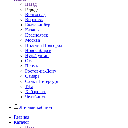
Назад
Города
Волгоград
Воронеж
Екатеринбург
Казань
Красноярск
Москва
Нижний Новгород
Новосибирск
Нур-Султан
Омск
Пермь
Ростов-на-Дону
Самара
Санкт-Петербург
Уфа
Хабаровск
Челябинск
Личный кабинет
Главная
Каталог
Назад