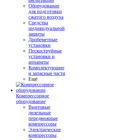
фильтрации
Оборудование
для подготовки
сжатого воздуха
Средства
индивидуальной
защиты
Дробеметные
установки
Пескоструйные
установки и
аппараты
Комплектующие
и запасные части
Ещё
Компрессорное
оборудование
Винтовые
дизельные
передвижные
компрессоры
Электрические
компрессоры