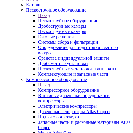
Каталог
Пескоструйное оборудование
Назад
Пескоструйное оборудование
Дробеструйные камеры
Пескоструйные камеры
Готовые решения
Системы сбора и фильтрации
Оборудование для подготовки сжатого
воздуха
Средства индивидуальной защиты
Дробеметные установки
Пескоструйные установки и аппараты
Комплектующие и запасные части
Компрессорное оборудование
Назад
Компрессорное оборудование
Винтовые дизельные передвижные
компрессоры
Электрические компрессоры
Дизельные генераторы Atlas Copco
Подготовка воздуха
Запасные части и расходные материалы Atlas
Copco
Масло Atlas Copco