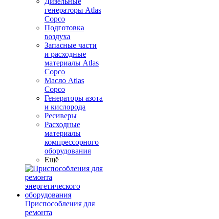
Дизельные
генераторы Atlas
Copco
Подготовка
воздуха
Запасные части
и расходные
материалы Atlas
Copco
Масло Atlas
Copco
Генераторы азота
и кислорода
Ресиверы
Расходные
материалы
компрессорного
оборудования
Ещё
Приспособления для
ремонта