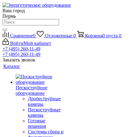
Ваш город
Пермь
Сравнение
0
Отложенные
0
Корзина
0
пуста
0
Войти
Мой кабинет
+7 (495) 260-11-49
+7 (495) 260-11-49
Заказать звонок
Каталог
Пескоструйное
оборудование
Дробеструйные
камеры
Пескоструйные
камеры
Готовые
решения
Системы сбора и