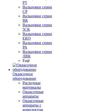
РТ
Вальцовки серии
СР
Вальцовки серии
ВК
Вальцовки серии
5СК
Вальцовки серии
ЕКО
Вальцовки серии
РА
Вальцовки серии
ЛВК
Ещё
Окрасочное
оборудование
Расходные
материалы
Окрасочные
аппараты
Окрасочные
аппараты с
комплектом