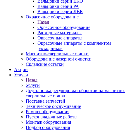
Вальцовки серии ЕКО
Вальцовки серии РА
Вальцовки серии ЛВК
Окрасочное оборудование
Назад
Окрасочное оборудование
Расходные материалы
Окрасочные аппараты
Окрасочные аппараты с комплектом
расходников
Магнитно-сверлильные станки
Оборудование лазерной очистки
Складские остатки
Акции
Услуги
Назад
Услуги
Доустановка регулировки оборотов на магнитно-
сверлильные станки
Поставка запчастей
Техническое обслуживание
Ремонт оборудования
Пусконаладочные работы
Монтаж оборудования
Подбор оборудования