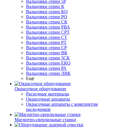
Вальцовки серии 5Р
Вальцовки серии К
Вальцовки серии КО
Вальцовки серии РО
Вальцовки серии СК
Вальцовки серии РВА
Вальцовки серии СРТ
Вальцовки серии СТ
Вальцовки серии РТ
Вальцовки серии СР
Вальцовки серии ВК
Вальцовки серии 5СК
Вальцовки серии ЕКО
Вальцовки серии РА
Вальцовки серии ЛВК
Ещё
Окрасочное оборудование
Расходные материалы
Окрасочные аппараты
Окрасочные аппараты с комплектом
расходников
Магнитно-сверлильные станки