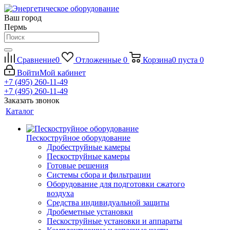
Ваш город
Пермь
Сравнение
0
Отложенные
0
Корзина
0
пуста
0
Войти
Мой кабинет
+7 (495) 260-11-49
+7 (495) 260-11-49
Заказать звонок
Каталог
Пескоструйное оборудование
Дробеструйные камеры
Пескоструйные камеры
Готовые решения
Системы сбора и фильтрации
Оборудование для подготовки сжатого
воздуха
Средства индивидуальной защиты
Дробеметные установки
Пескоструйные установки и аппараты