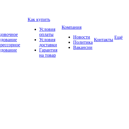
Как купить
Компания
Условия
цовочное
оплаты
Новости
Ещё
удование
Условия
Контакты
Политика
рессорное
доставки
Вакансии
удование
Гарантия
на товар