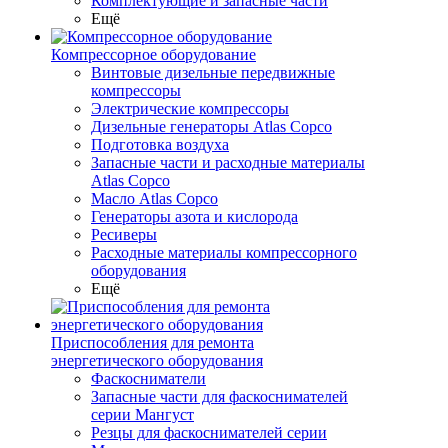
Комплектующие и запасные части
Ещё
Компрессорное оборудование
Винтовые дизельные передвижные
компрессоры
Электрические компрессоры
Дизельные генераторы Atlas Copco
Подготовка воздуха
Запасные части и расходные материалы
Atlas Copco
Масло Atlas Copco
Генераторы азота и кислорода
Ресиверы
Расходные материалы компрессорного
оборудования
Ещё
Приспособления для ремонта
энергетического оборудования
Фаскосниматели
Запасные части для фаскоснимателей
серии Мангуст
Резцы для фаскоснимателей серии