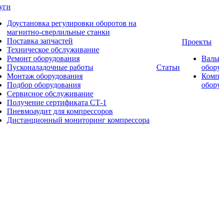
уги
Доустановка регулировки оборотов на
магнитно-сверлильные станки
Поставка запчастей
Проекты
Техническое обслуживание
Ремонт оборудования
Валь
Пусконаладочные работы
Статьи
обор
Монтаж оборудования
Комп
Подбор оборудования
обор
Сервисное обслуживание
Получение сертификата СТ-1
Пневмоаудит для компрессоров
Дистанционный мониторинг компрессора