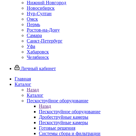
Нижний Новгород
Новосибирск
Нур-Султан
Омск
Пермь
Ростов-на-Дону
Самара
Санкт-Петербург
Уфа
Хабаровск
Челябинск
Личный кабинет
Главная
Каталог
Назад
Каталог
Пескоструйное оборудование
Назад
Пескоструйное оборудование
Дробеструйные камеры
Пескоструйные камеры
Готовые решения
Системы сбора и фильтрации