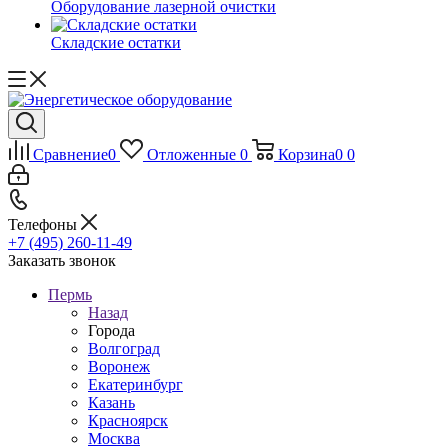
Оборудование лазерной очистки
Складские остатки
Сравнение
0
Отложенные
0
Корзина
0
0
Телефоны
+7 (495) 260-11-49
Заказать звонок
Пермь
Назад
Города
Волгоград
Воронеж
Екатеринбург
Казань
Красноярск
Москва