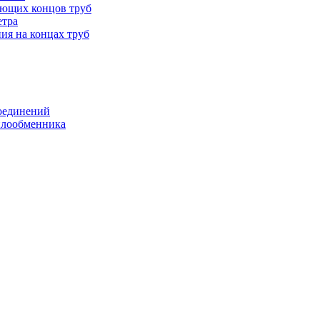
ающих концов труб
етра
ия на концах труб
оединений
еплообменника