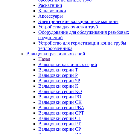
Раскатники
Канавочники
Аксессуары
Электрические вальцовочные машины
Устройства для очистки труб
Оборудование для обслуживания резьбовых
соединений
Устройство для герметизации конца трубы
теплообменника
Вальцовки различных серий
Назад
Вальцовки различных серий
Вальцовки серии Т
Вальцовки серии Р
Вальцовки серии 5Р
Вальцовки серии К
Вальцовки серии КО
Вальцовки серии РО
Вальцовки серии СК
Вальцовки серии РВА
Вальцовки серии СРТ
Вальцовки серии СТ
Вальцовки серии РТ
Вальцовки серии СР