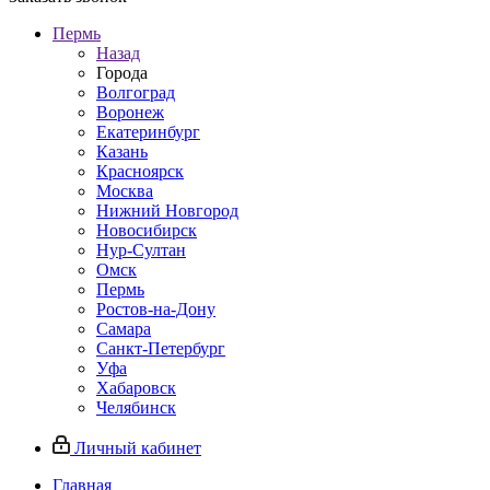
Пермь
Назад
Города
Волгоград
Воронеж
Екатеринбург
Казань
Красноярск
Москва
Нижний Новгород
Новосибирск
Нур-Султан
Омск
Пермь
Ростов-на-Дону
Самара
Санкт-Петербург
Уфа
Хабаровск
Челябинск
Личный кабинет
Главная