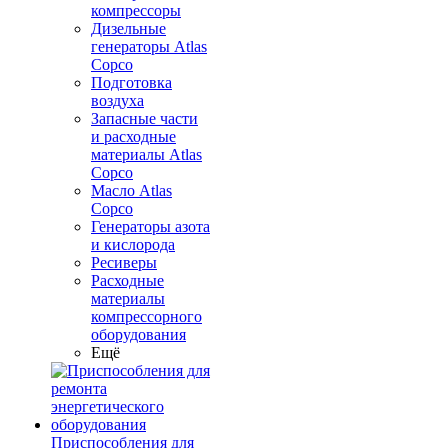
компрессоры
Дизельные
генераторы Atlas
Copco
Подготовка
воздуха
Запасные части
и расходные
материалы Atlas
Copco
Масло Atlas
Copco
Генераторы азота
и кислорода
Ресиверы
Расходные
материалы
компрессорного
оборудования
Ещё
Приспособления для