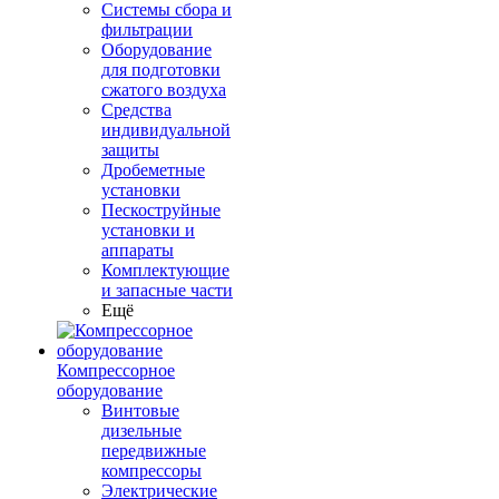
Системы сбора и
фильтрации
Оборудование
для подготовки
сжатого воздуха
Средства
индивидуальной
защиты
Дробеметные
установки
Пескоструйные
установки и
аппараты
Комплектующие
и запасные части
Ещё
Компрессорное
оборудование
Винтовые
дизельные
передвижные
компрессоры
Электрические