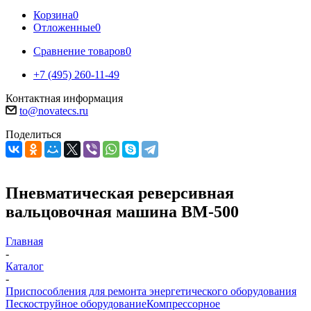
Корзина
0
Отложенные
0
Сравнение товаров
0
+7 (495) 260-11-49
Контактная информация
to@novatecs.ru
Поделиться
Пневматическая реверсивная
вальцовочная машина ВМ-500
Главная
-
Каталог
-
Приспособления для ремонта энергетического оборудования
Пескоструйное оборудование
Компрессорное