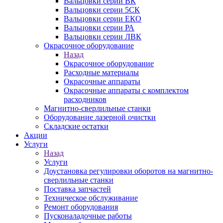
Вальцовки серии ВК
Вальцовки серии 5СК
Вальцовки серии ЕКО
Вальцовки серии РА
Вальцовки серии ЛВК
Окрасочное оборудование
Назад
Окрасочное оборудование
Расходные материалы
Окрасочные аппараты
Окрасочные аппараты с комплектом
расходников
Магнитно-сверлильные станки
Оборудование лазерной очистки
Складские остатки
Акции
Услуги
Назад
Услуги
Доустановка регулировки оборотов на магнитно-
сверлильные станки
Поставка запчастей
Техническое обслуживание
Ремонт оборудования
Пусконаладочные работы