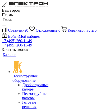
Ваш город
Пермь
Сравнение
0
Отложенные
0
Корзина
0
пуста
0
Войти
Мой кабинет
+7 (495) 260-11-49
+7 (495) 260-11-49
Заказать звонок
Каталог
Пескоструйное
оборудование
Дробеструйные
камеры
Пескоструйные
камеры
Готовые
решения