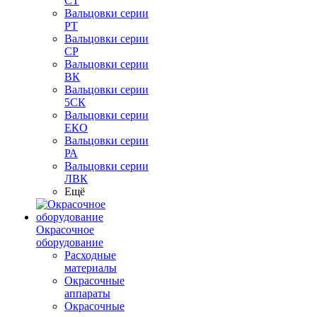
СТ
Вальцовки серии
РТ
Вальцовки серии
СР
Вальцовки серии
ВК
Вальцовки серии
5СК
Вальцовки серии
ЕКО
Вальцовки серии
РА
Вальцовки серии
ЛВК
Ещё
Окрасочное
оборудование
Расходные
материалы
Окрасочные
аппараты
Окрасочные