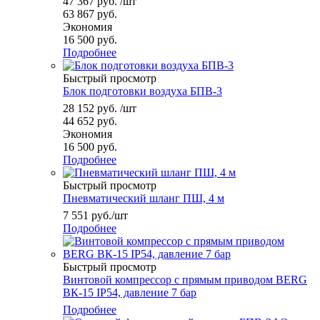
47 367
руб.
/шт
63 867
руб.
Экономия
16 500
руб.
Подробнее
Быстрый просмотр
Блок подготовки воздуха БПВ-3
28 152
руб.
/шт
44 652
руб.
Экономия
16 500
руб.
Подробнее
Быстрый просмотр
Пневматический шланг ПШ, 4 м
7 551
руб.
/шт
Подробнее
Быстрый просмотр
Винтовой компрессор с прямым приводом BERG
ВК-15 IP54, давление 7 бар
Подробнее