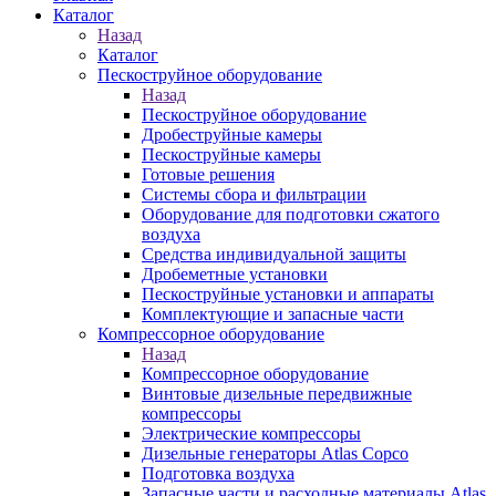
Каталог
Назад
Каталог
Пескоструйное оборудование
Назад
Пескоструйное оборудование
Дробеструйные камеры
Пескоструйные камеры
Готовые решения
Системы сбора и фильтрации
Оборудование для подготовки сжатого
воздуха
Средства индивидуальной защиты
Дробеметные установки
Пескоструйные установки и аппараты
Комплектующие и запасные части
Компрессорное оборудование
Назад
Компрессорное оборудование
Винтовые дизельные передвижные
компрессоры
Электрические компрессоры
Дизельные генераторы Atlas Copco
Подготовка воздуха
Запасные части и расходные материалы Atlas