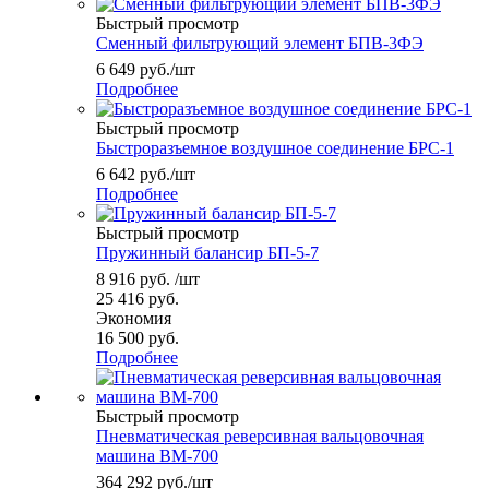
Быстрый просмотр
Сменный фильтрующий элемент БПВ-3ФЭ
6 649
руб.
/шт
Подробнее
Быстрый просмотр
Быстроразъемное воздушное соединение БРС-1
6 642
руб.
/шт
Подробнее
Быстрый просмотр
Пружинный балансир БП-5-7
8 916
руб.
/шт
25 416
руб.
Экономия
16 500
руб.
Подробнее
Быстрый просмотр
Пневматическая реверсивная вальцовочная
машина ВМ-700
364 292
руб.
/шт